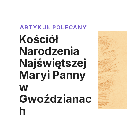
ARTYKUŁ POLECANY
Kościół
Narodzenia
Najświętszej
Maryi Panny
w
Gwoździanac
h