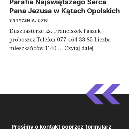
Parafia Najświętszego Serca
Pana Jezusa w Kątach Opolskich
8 STYCZNIA, 2016
Duszpasterze ks. Franciszek Paszek –
proboszcz Telefon 077 464 33 85 Liczba
mieszkańców 1140 ...
Czytaj dalej
Prosimy o kontakt poprzez formularz