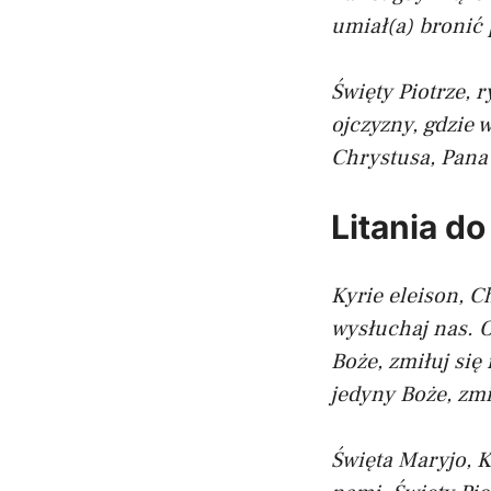
umiał(a) bronić 
Święty Piotrze, 
ojczyzny, gdzie 
Chrystusa, Pana
Litania do
Kyrie eleison, Ch
wysłuchaj nas.
O
Boże, zmiłuj się
jedyny Boże, zmi
Święta Maryjo, K