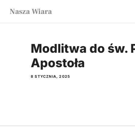
Przejdź
Nasza Wiara
do
treści
Modlitwa do św. 
Apostoła
8 STYCZNIA, 2025