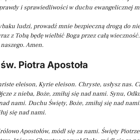
prawdy i sprawiedliwości w duchu ewangelicznej mi
rybaku ludzi, prowadź mnie bezpieczną drogą do nie
wraz z Tobą będę wielbić Boga przez całą wieczność.
 naszego. Amen.
 św. Piotra Apostoła
riste eleison, Kyrie eleison.
Chryste, usłysz nas. C
jcze z nieba, Boże, zmiłuj się nad nami.
Synu, Odku
 nad nami.
Duchu Święty, Boże, zmiłuj się nad nami
łuj się nad nami.
rólowo Apostołów, módl się za nami.
Święty Piotrze