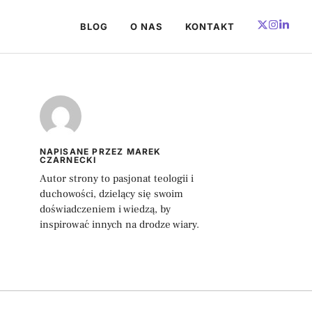
BLOG
O NAS
KONTAKT
NAPISANE PRZEZ MAREK
CZARNECKI
Autor strony to pasjonat teologii i
duchowości, dzielący się swoim
doświadczeniem i wiedzą, by
inspirować innych na drodze wiary.