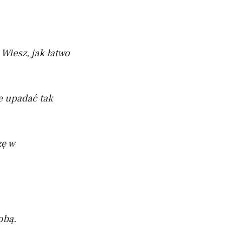
Wiesz, jak łatwo
ie upadać tak
zę w
obą.