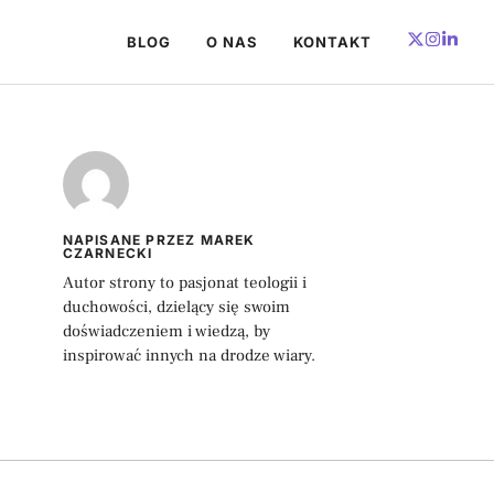
BLOG
O NAS
KONTAKT
NAPISANE PRZEZ MAREK
CZARNECKI
Autor strony to pasjonat teologii i
duchowości, dzielący się swoim
doświadczeniem i wiedzą, by
inspirować innych na drodze wiary.