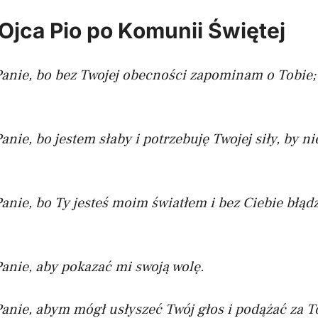
Ojca Pio po Komunii Świętej
Panie, bo bez Twojej obecności zapominam o Tobie;
anie, bo jestem słaby
i potrzebuję Twojej siły, by n
anie, bo Ty jesteś moim światłem
i bez Ciebie błąd
anie, aby pokazać mi swoją wolę.
Panie, abym mógł usłyszeć Twój głos
i podążać za T