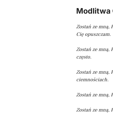
Modlitwa 
Zostań ze mną, 
Cię opuszczam.
Zostań ze mną, P
często.
Zostań ze mną, P
ciemnościach.
Zostań ze mną, P
Zostań ze mną, 