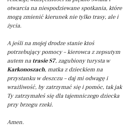
otwarcia na niespodziewane spotkania, które
mogą zmienić kierunek nie tylko trasy, ale i
życia.
A jeśli na mojej drodze stanie ktoś
potrzebujący pomocy – kierowca z zepsutym
autem na
trasie S7
, zagubiony turysta w
Karkonoszach
, matka z dzieckiem na
przystanku w deszczu – daj mi odwagę i
wrażliwość, by zatrzymać się i pomóc, tak jak
Ty zatrzymałeś się dla tajemniczego dziecka
przy brzegu rzeki.
Amen.