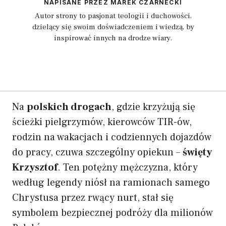
NAPISANE PRZEZ MAREK CZARNECKI
Autor strony to pasjonat teologii i duchowości,
dzielący się swoim doświadczeniem i wiedzą, by
inspirować innych na drodze wiary.
Na
polskich drogach
, gdzie krzyżują się
ścieżki pielgrzymów, kierowców TIR-ów,
rodzin na wakacjach i codziennych dojazdów
do pracy, czuwa szczególny opiekun –
święty
Krzysztof
. Ten potężny mężczyzna, który
według legendy niósł na ramionach samego
Chrystusa przez rwący nurt, stał się
symbolem bezpiecznej podróży dla milionów