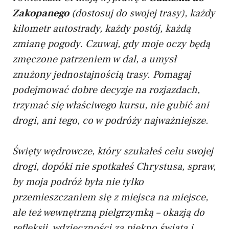
Zakopanego
(dostosuj do swojej trasy), każdy
kilometr autostrady, każdy postój, każdą
zmianę pogody. Czuwaj, gdy moje oczy będą
zmęczone patrzeniem w dal, a umysł
znużony jednostajnością trasy. Pomagaj
podejmować dobre decyzje na rozjazdach,
trzymać się właściwego kursu, nie gubić ani
drogi, ani tego, co w podróży najważniejsze.
Święty wędrowcze, który szukałeś celu swojej
drogi, dopóki nie spotkałeś Chrystusa, spraw,
by moja podróż była nie tylko
przemieszczaniem się z miejsca na miejsce,
ale też wewnętrzną pielgrzymką – okazją do
refleksji, wdzięczności za piękno świata i