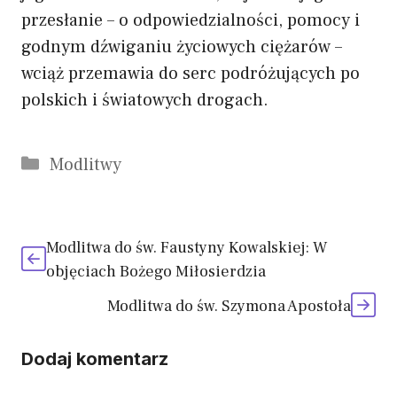
przesłanie – o odpowiedzialności, pomocy i
godnym dźwiganiu życiowych ciężarów –
wciąż przemawia do serc podróżujących po
polskich i światowych drogach.
Kategorie
Modlitwy
Modlitwa do św. Faustyny Kowalskiej: W
objęciach Bożego Miłosierdzia
Modlitwa do św. Szymona Apostoła
Dodaj komentarz