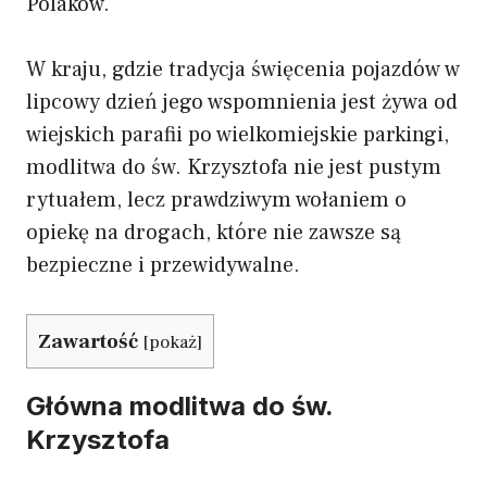
Polaków.
W kraju, gdzie tradycja święcenia pojazdów w
lipcowy dzień jego wspomnienia jest żywa od
wiejskich parafii po wielkomiejskie parkingi,
modlitwa do św. Krzysztofa nie jest pustym
rytuałem, lecz prawdziwym wołaniem o
opiekę na drogach, które nie zawsze są
bezpieczne i przewidywalne.
Zawartość
[
pokaż
]
Główna modlitwa do św.
Krzysztofa