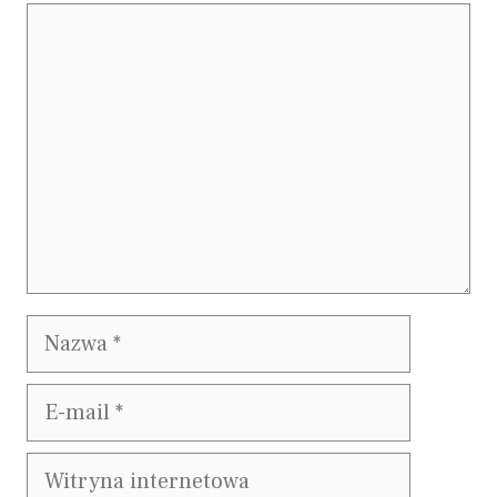
Komentarz
Nazwa
E-
mail
Witryna