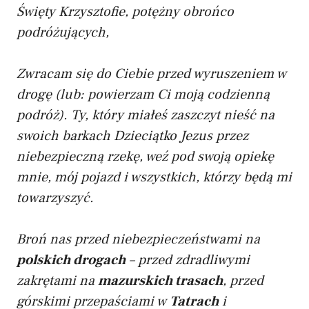
Święty Krzysztofie, potężny obrońco
podróżujących,
Zwracam się do Ciebie przed wyruszeniem w
drogę (lub: powierzam Ci moją codzienną
podróż). Ty, który miałeś zaszczyt nieść na
swoich barkach Dzieciątko Jezus przez
niebezpieczną rzekę, weź pod swoją opiekę
mnie, mój pojazd i wszystkich, którzy będą mi
towarzyszyć.
Broń nas przed niebezpieczeństwami na
polskich drogach
– przed zdradliwymi
zakrętami na
mazurskich trasach
, przed
górskimi przepaściami w
Tatrach
i