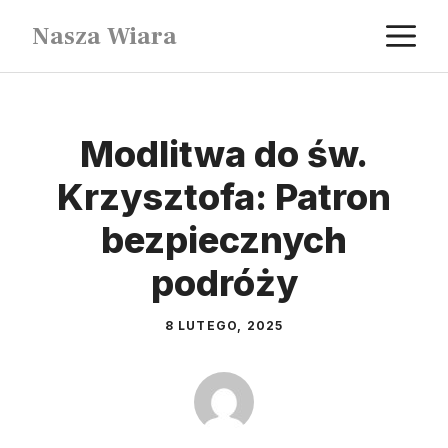
Przejdź
M
Nasza Wiara
do
treści
Modlitwa do św.
Krzysztofa: Patron
bezpiecznych
podróży
8 LUTEGO, 2025