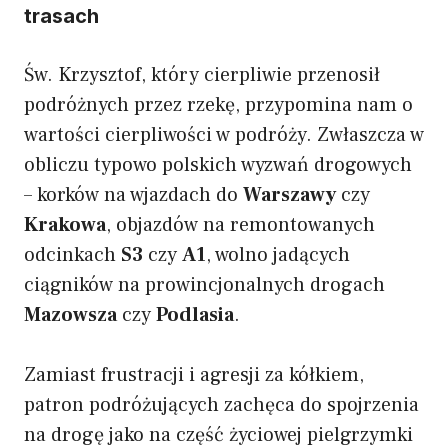
trasach
Św. Krzysztof, który cierpliwie przenosił
podróżnych przez rzekę, przypomina nam o
wartości cierpliwości w podróży. Zwłaszcza w
obliczu typowo polskich wyzwań drogowych
– korków na wjazdach do
Warszawy
czy
Krakowa
, objazdów na remontowanych
odcinkach
S3
czy
A1
, wolno jadących
ciągników na prowincjonalnych drogach
Mazowsza
czy
Podlasia
.
Zamiast frustracji i agresji za kółkiem,
patron podróżujących zachęca do spojrzenia
na drogę jako na część życiowej pielgrzymki