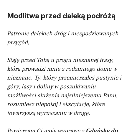
Modlitwa przed daleką podróżą
Patronie dalekich dróg i niespodziewanych
przygód,
Staję przed Tobą u progu nieznanej trasy,
która prowadzi mnie z rodzinnego domu w
nieznane. Ty, który przemierzałeś pustynie i
góry, lasy i doliny w poszukiwaniu
możliwości służenia najsilniejszemu Panu,
rozumiesz niepokój i ekscytację, które
towarzyszą wyruszaniu w drogę.
Powierzam Ci moją wyprawę z
Gdańska do