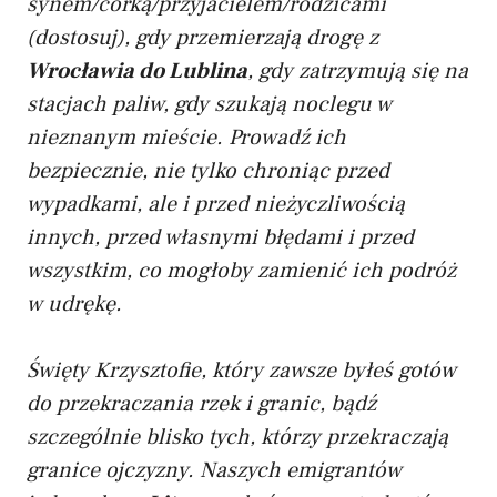
synem/córką/przyjacielem/rodzicami
(dostosuj), gdy przemierzają drogę z
Wrocławia do Lublina
, gdy zatrzymują się na
stacjach paliw, gdy szukają noclegu w
nieznanym mieście. Prowadź ich
bezpiecznie, nie tylko chroniąc przed
wypadkami, ale i przed nieżyczliwością
innych, przed własnymi błędami i przed
wszystkim, co mogłoby zamienić ich podróż
w udrękę.
Święty Krzysztofie, który zawsze byłeś gotów
do przekraczania rzek i granic, bądź
szczególnie blisko tych, którzy przekraczają
granice ojczyzny. Naszych emigrantów