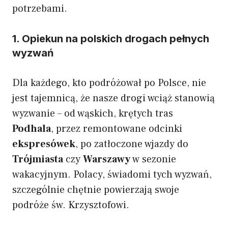
potrzebami.
1. Opiekun na polskich drogach pełnych
wyzwań
Dla każdego, kto podróżował po Polsce, nie
jest tajemnicą, że nasze drogi wciąż stanowią
wyzwanie – od wąskich, krętych tras
Podhala
, przez remontowane odcinki
ekspresówek
, po zatłoczone wjazdy do
Trójmiasta
czy
Warszawy
w sezonie
wakacyjnym. Polacy, świadomi tych wyzwań,
szczególnie chętnie powierzają swoje
podróże św. Krzysztofowi.