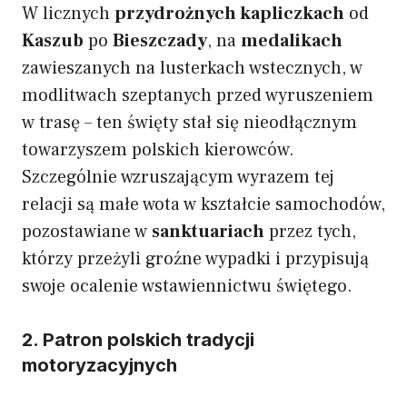
W licznych
przydrożnych kapliczkach
od
Kaszub
po
Bieszczady
, na
medalikach
zawieszanych na lusterkach wstecznych, w
modlitwach szeptanych przed wyruszeniem
w trasę – ten święty stał się nieodłącznym
towarzyszem polskich kierowców.
Szczególnie wzruszającym wyrazem tej
relacji są małe wota w kształcie samochodów,
pozostawiane w
sanktuariach
przez tych,
którzy przeżyli groźne wypadki i przypisują
swoje ocalenie wstawiennictwu świętego.
2. Patron polskich tradycji
motoryzacyjnych