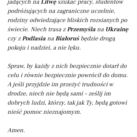
jadących na
Litwę
szukać pracy, studentów
podróżujących na zagraniczne uczelnie,
rodziny odwiedzające bliskich rozsianych po
świecie. Niech trasa z
Przemyśla
na
Ukrainę
czy z
Podlasia
na
Białoruś
będzie drogą
pokoju i nadziei, a nie lęku.
Spraw, by każdy z nich bezpiecznie dotarł do
celu i równie bezpiecznie powrócił do domu.
A jeśli przyjdzie im przeżyć trudności w
drodze, niech nie będą sami – ześlij im
dobrych ludzi, którzy, tak jak Ty, będą gotowi
nieść pomoc nieznajomym.
Amen.