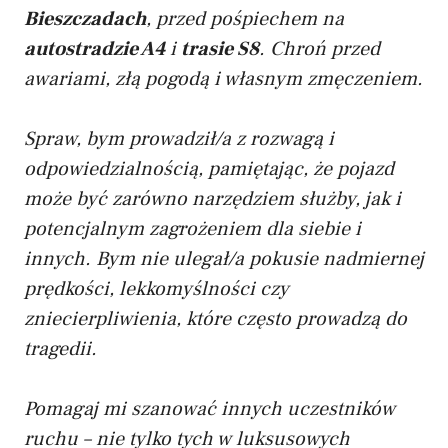
Bieszczadach
, przed pośpiechem na
autostradzie A4
i
trasie S8
. Chroń przed
awariami, złą pogodą i własnym zmęczeniem.
Spraw, bym prowadził/a z rozwagą i
odpowiedzialnością, pamiętając, że pojazd
może być zarówno narzędziem służby, jak i
potencjalnym zagrożeniem dla siebie i
innych. Bym nie ulegał/a pokusie nadmiernej
prędkości, lekkomyślności czy
zniecierpliwienia, które często prowadzą do
tragedii.
Pomagaj mi szanować innych uczestników
ruchu – nie tylko tych w luksusowych