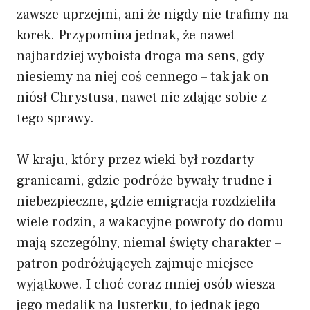
zawsze uprzejmi, ani że nigdy nie trafimy na
korek. Przypomina jednak, że nawet
najbardziej wyboista droga ma sens, gdy
niesiemy na niej coś cennego – tak jak on
niósł Chrystusa, nawet nie zdając sobie z
tego sprawy.
W kraju, który przez wieki był rozdarty
granicami, gdzie podróże bywały trudne i
niebezpieczne, gdzie emigracja rozdzieliła
wiele rodzin, a wakacyjne powroty do domu
mają szczególny, niemal święty charakter –
patron podróżujących zajmuje miejsce
wyjątkowe. I choć coraz mniej osób wiesza
jego medalik na lusterku, to jednak jego