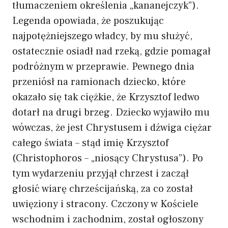
tłumaczeniem określenia „kananejczyk”).
Legenda opowiada, że poszukując
najpotężniejszego władcy, by mu służyć,
ostatecznie osiadł nad rzeką, gdzie pomagał
podróżnym w przeprawie. Pewnego dnia
przeniósł na ramionach dziecko, które
okazało się tak ciężkie, że Krzysztof ledwo
dotarł na drugi brzeg. Dziecko wyjawiło mu
wówczas, że jest Chrystusem i dźwiga ciężar
całego świata – stąd imię Krzysztof
(Christophoros – „niosący Chrystusa”). Po
tym wydarzeniu przyjął chrzest i zaczął
głosić wiarę chrześcijańską, za co został
uwięziony i stracony. Czczony w Kościele
wschodnim i zachodnim, został ogłoszony