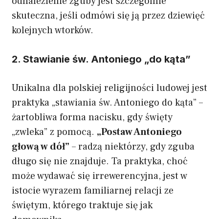
odnalezienie zguby jest szczególnie
skuteczna, jeśli odmówi się ją przez dziewięć
kolejnych wtorków.
2. Stawianie św. Antoniego „do kąta”
Unikalna dla polskiej religijności ludowej jest
praktyka „stawiania św. Antoniego do kąta” –
żartobliwa forma nacisku, gdy święty
„zwleka” z pomocą.
„Postaw Antoniego
głową w dół”
– radzą niektórzy, gdy zguba
długo się nie znajduje. Ta praktyka, choć
może wydawać się irrewerencyjna, jest w
istocie wyrazem familiarnej relacji ze
świętym, którego traktuje się jak