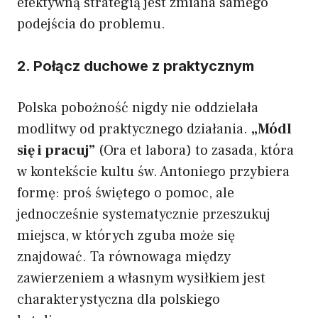
efektywną strategią jest zmiana samego
podejścia do problemu.
2. Połącz duchowe z praktycznym
Polska pobożność nigdy nie oddzielała
modlitwy od praktycznego działania.
„Módl
się i pracuj”
(Ora et labora) to zasada, która
w kontekście kultu św. Antoniego przybiera
formę: proś świętego o pomoc, ale
jednocześnie systematycznie przeszukuj
miejsca, w których zguba może się
znajdować. Ta równowaga między
zawierzeniem a własnym wysiłkiem jest
charakterystyczna dla polskiego