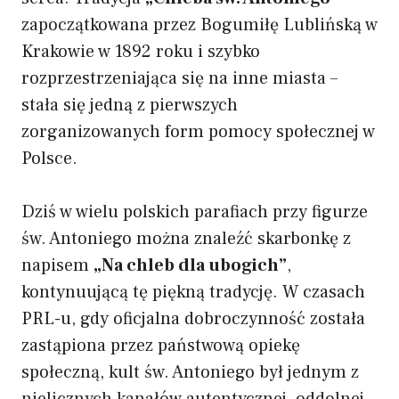
zapoczątkowana przez Bogumiłę Lublińską w
Krakowie w 1892 roku i szybko
rozprzestrzeniająca się na inne miasta –
stała się jedną z pierwszych
zorganizowanych form pomocy społecznej w
Polsce.
Dziś w wielu polskich parafiach przy figurze
św. Antoniego można znaleźć skarbonkę z
napisem
„Na chleb dla ubogich”
,
kontynuującą tę piękną tradycję. W czasach
PRL-u, gdy oficjalna dobroczynność została
zastąpiona przez państwową opiekę
społeczną, kult św. Antoniego był jednym z
nielicznych kanałów autentycznej, oddolnej