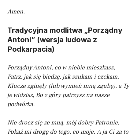
Amen.
Tradycyjna modlitwa „Porządny
Antoni” (wersja ludowa z
Podkarpacia)
Porządny Antoni, co w niebie mieszkasz,
Patrz, jak się biedzę, jak szukam i czekam.
Klucze zginęły (lub wymień inną zgubę), a Ty
je widzisz,
Bo z góry patrzysz na nasze
podwórka.
Nie drocz się ze mną, mój dobry Patronie,
Pokaż mi drogę do tego, co moje.
A ja Ci za to