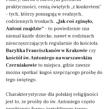
praktyczności, cenią świętych „z konkretem”
– tych, którzy pomagają w realnych,
codziennych troskach.
„Jak coś zginęło,
Antoni znajdzie”
– to powiedzenie zna
niemal każde dziecko, nawet w rodzinach
nieuczęszczających regularnie do kościoła.
Bazylika Franciszkanów w Krakowie
czy
kościół św. Antoniego na warszawskim
Czerniakowie
to miejsca, gdzie zawsze
można spotkać kogoś szepczącego prośbę do
tego świętego.
Charakterystyczne dla polskiej religijności
jest to, że prośby do św. Antoniego często
przybierają formę żartobliwego targu: