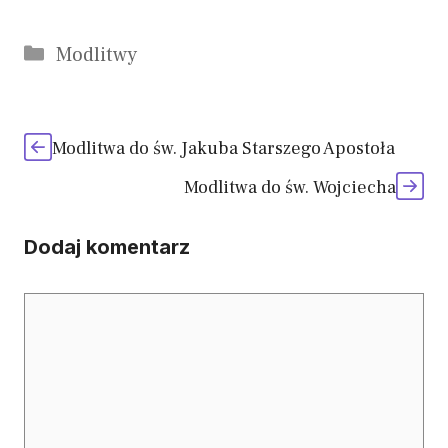
Kategorie
Modlitwy
Modlitwa do św. Jakuba Starszego Apostoła
Modlitwa do św. Wojciecha
Dodaj komentarz
Komentarz