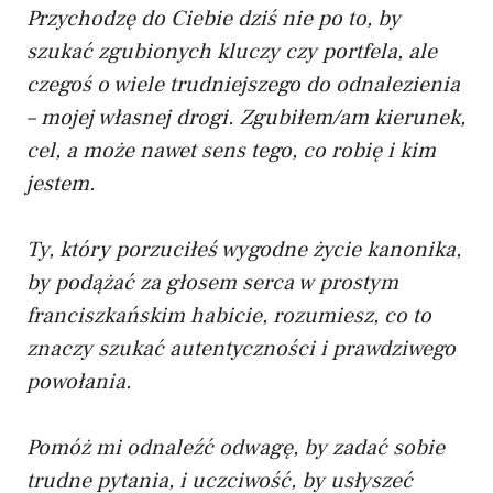
Przychodzę do Ciebie dziś nie po to, by
szukać zgubionych kluczy czy portfela, ale
czegoś o wiele trudniejszego do odnalezienia
– mojej własnej drogi. Zgubiłem/am kierunek,
cel, a może nawet sens tego, co robię i kim
jestem.
Ty, który porzuciłeś wygodne życie kanonika,
by podążać za głosem serca w prostym
franciszkańskim habicie, rozumiesz, co to
znaczy szukać autentyczności i prawdziwego
powołania.
Pomóż mi odnaleźć odwagę, by zadać sobie
trudne pytania, i uczciwość, by usłyszeć