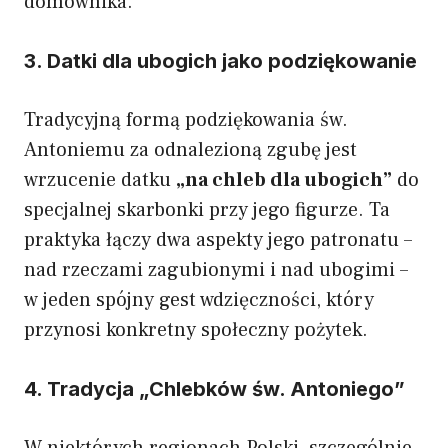
domownika.
3. Datki dla ubogich jako podziękowanie
Tradycyjną formą podziękowania św.
Antoniemu za odnalezioną zgubę jest
wrzucenie datku
„na chleb dla ubogich”
do
specjalnej skarbonki przy jego figurze. Ta
praktyka łączy dwa aspekty jego patronatu –
nad rzeczami zagubionymi i nad ubogimi –
w jeden spójny gest wdzięczności, który
przynosi konkretny społeczny pożytek.
4. Tradycja „Chlebków św. Antoniego”
W niektórych regionach Polski, szczególnie