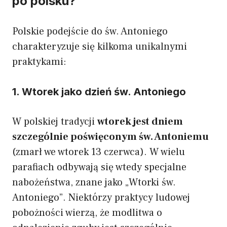
po polsku?
Polskie podejście do św. Antoniego
charakteryzuje się kilkoma unikalnymi
praktykami:
1. Wtorek jako dzień św. Antoniego
W polskiej tradycji
wtorek jest dniem
szczególnie poświęconym św. Antoniemu
(zmarł we wtorek 13 czerwca). W wielu
parafiach odbywają się wtedy specjalne
nabożeństwa, znane jako „Wtorki św.
Antoniego”. Niektórzy praktycy ludowej
pobożności wierzą, że modlitwa o