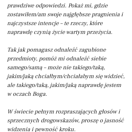
prawdziwe odpowiedzi. Pokaż mi, gdzie
zostawiłem/am swoje najgłębsze pragnienia i
najczystsze intencje – te rzeczy, które
naprawdę czynią życie wartym przeżycia.
Tak jak pomagasz odnaleźć zagubione
przedmioty, pomóż mi odnaleźć siebie
samego/samą – może nie takiego/taką,
jakim/jaką chciałbym/chciałabym się widzieć,
ale takiego/taką, jakim/jaką naprawdę jestem
w oczach Boga.
W świecie pełnym rozpraszających głosów i
sprzecznych drogowskazów, proszę o jasność
widzenia i pewność kroku.