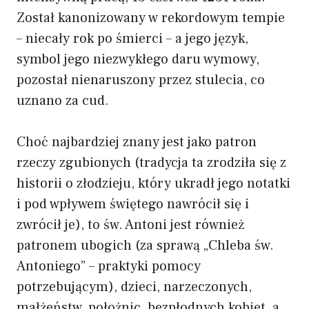
Został kanonizowany w rekordowym tempie
– niecały rok po śmierci – a jego język,
symbol jego niezwykłego daru wymowy,
pozostał nienaruszony przez stulecia, co
uznano za cud.
Choć najbardziej znany jest jako patron
rzeczy zgubionych (tradycja ta zrodziła się z
historii o złodzieju, który ukradł jego notatki
i pod wpływem świętego nawrócił się i
zwrócił je), to św. Antoni jest również
patronem ubogich (za sprawą „Chleba św.
Antoniego” – praktyki pomocy
potrzebującym), dzieci, narzeczonych,
małżeństw, położnic, bezpłodnych kobiet, a