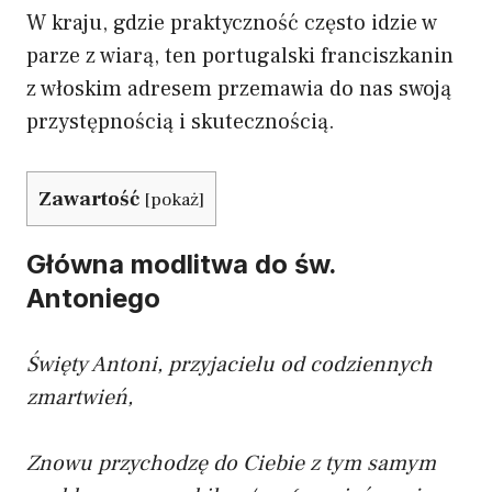
W kraju, gdzie praktyczność często idzie w
parze z wiarą, ten portugalski franciszkanin
z włoskim adresem przemawia do nas swoją
przystępnością i skutecznością.
Zawartość
[
pokaż
]
Główna modlitwa do św.
Antoniego
Święty Antoni, przyjacielu od codziennych
zmartwień,
Znowu przychodzę do Ciebie z tym samym