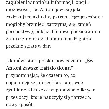
zagubieni w natłoku informacji, opcji i
możliwości, św. Antoni jawi się jako
zaskakująco aktualny patron. Jego przesłanie
mogłoby brzmieć: zatrzymaj się, zmień
perspektywę, połącz duchowe poszukiwania
z konkretnymi działaniami i bądź gotów
przekuć stratę w dar.
Jak mówi stare polskie powiedzenie:
„Św.
Antoni zawsze trafi do domu”
–
przypominając, że czasem to, co
najcenniejsze, nie jest tak naprawdę
zgubione, ale czeka na ponowne odkrycie
przez oczy, które nauczyły się patrzeć w
nowy sposób.