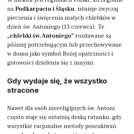
na
Podkarpaciu i Śląsku
, istnieje zwyczaj
pieczenia i święcenia małych chlebków w
dzień św. Antoniego (13 czerwca). Te
„chlebki św. Antoniego”
rozdawane są
później potrzebującym lub przechowywane
w domu jako symbol Bożej opatrzności i
gotowości dzielenia się z innymi.
Gdy wydaje się, że wszystko
stracone
Nawet dla osób niereligijnych św. Antoni
często staje się ostatnią deską ratunku, gdy
wszystkie racjonalne metody poszukiwań