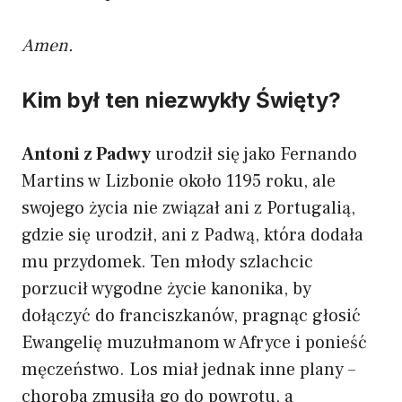
Amen.
Kim był ten niezwykły Święty?
Antoni z Padwy
urodził się jako Fernando
Martins w Lizbonie około 1195 roku, ale
swojego życia nie związał ani z Portugalią,
gdzie się urodził, ani z Padwą, która dodała
mu przydomek. Ten młody szlachcic
porzucił wygodne życie kanonika, by
dołączyć do franciszkanów, pragnąc głosić
Ewangelię muzułmanom w Afryce i ponieść
męczeństwo. Los miał jednak inne plany –
choroba zmusiła go do powrotu, a