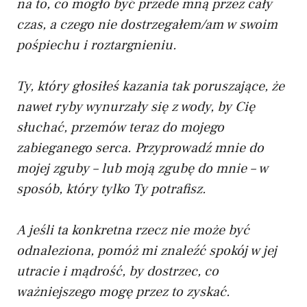
na to, co mogło być przede mną przez cały
czas, a czego nie dostrzegałem/am w swoim
pośpiechu i roztargnieniu.
Ty, który głosiłeś kazania tak poruszające, że
nawet ryby wynurzały się z wody, by Cię
słuchać, przemów teraz do mojego
zabieganego serca. Przyprowadź mnie do
mojej zguby – lub moją zgubę do mnie – w
sposób, który tylko Ty potrafisz.
A jeśli ta konkretna rzecz nie może być
odnaleziona, pomóż mi znaleźć spokój w jej
utracie i mądrość, by dostrzec, co
ważniejszego mogę przez to zyskać.