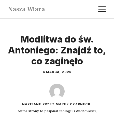
Przejdź
M
Nasza Wiara
do
treści
Modlitwa do św.
Antoniego: Znajdź to,
co zaginęło
6 MARCA, 2025
NAPISANE PRZEZ MAREK CZARNECKI
Autor strony to pasjonat teologii i duchowości,