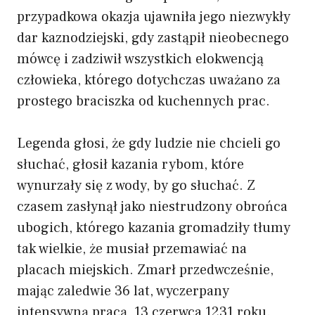
przypadkowa okazja ujawniła jego niezwykły
dar kaznodziejski, gdy zastąpił nieobecnego
mówcę i zadziwił wszystkich elokwencją
człowieka, którego dotychczas uważano za
prostego braciszka od kuchennych prac.
Legenda głosi, że gdy ludzie nie chcieli go
słuchać, głosił kazania rybom, które
wynurzały się z wody, by go słuchać. Z
czasem zasłynął jako niestrudzony obrońca
ubogich, którego kazania gromadziły tłumy
tak wielkie, że musiał przemawiać na
placach miejskich. Zmarł przedwcześnie,
mając zaledwie 36 lat, wyczerpany
intensywną pracą, 13 czerwca 1231 roku.