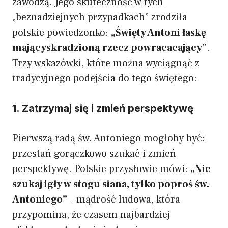
zawodzą. Jego skuteczność w tych
„beznadziejnych przypadkach” zrodziła
polskie powiedzonko:
„Święty Antoni łaskę
mającyskradzioną rzecz powracacający”
.
Trzy wskazówki, które można wyciągnąć z
tradycyjnego podejścia do tego świętego:
1. Zatrzymaj się i zmień perspektywę
Pierwszą radą św. Antoniego mogłoby być:
przestań gorączkowo szukać i zmień
perspektywę. Polskie przysłowie mówi:
„Nie
szukaj igły w stogu siana, tylko poproś św.
Antoniego”
– mądrość ludowa, która
przypomina, że czasem najbardziej