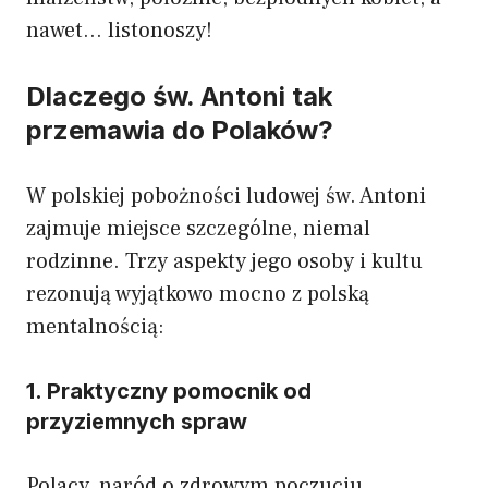
nawet… listonoszy!
Dlaczego św. Antoni tak
przemawia do Polaków?
W polskiej pobożności ludowej św. Antoni
zajmuje miejsce szczególne, niemal
rodzinne. Trzy aspekty jego osoby i kultu
rezonują wyjątkowo mocno z polską
mentalnością:
1. Praktyczny pomocnik od
przyziemnych spraw
Polacy, naród o zdrowym poczuciu