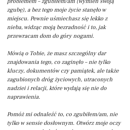
problemem – zgubiłem/am (wymień swoją
zgubę), a bez tego moje życie stanęło w
miejscu. Pewnie uśmiechasz się lekko z
nieba, widząc moją bezradność i to, jak
przewracam dom do góry nogami.
Mówią o Tobie, że masz szczególny dar
znajdowania tego, co zaginęło – nie tylko
kluczy, dokumentów czy pamiątek, ale także
zagubionych dróg życiowych, utraconych
nadziei i relacji, które wydają się nie do
naprawienia.
Pomóż mi odnaleźć to, co zgubiłem/am, nie
tylko w sensie dosłownym. Otwórz moje oczy